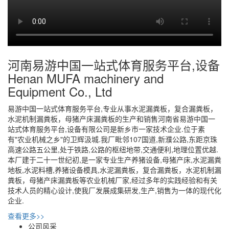
河南易游中国一站式体育服务平台,设备
Henan MUFA machinery and
Equipment Co., Ltd
易游中国一站式体育服务平台,专业从事水泥漏粪板，复合漏粪板，
水泥机制漏粪板，母猪产床漏粪板的生产和销售河南省易游中国一
站式体育服务平台,设备有限公司是新乡市一家技术企业.位于素
有"农业机械之乡"的卫辉汲城.我厂毗邻107国道,新濮公路,东距京珠
高速公路五公里,处于铁路,公路的枢纽地带,交通便利,地理位置优越.
本厂建于二十一世纪初,是一家专业生产养猪设备,母猪产床,水泥漏粪
地板,水泥料槽,养猪设备模具,水泥漏粪板，复合漏粪板，水泥机制漏
粪板，母猪产床漏粪板等农业机械厂家,经过多年的实践经验和有关
技术人员的精心设计,使我厂发展成集研发,生产,销售为一体的现代化
企业.
查看更多>>
公司风采