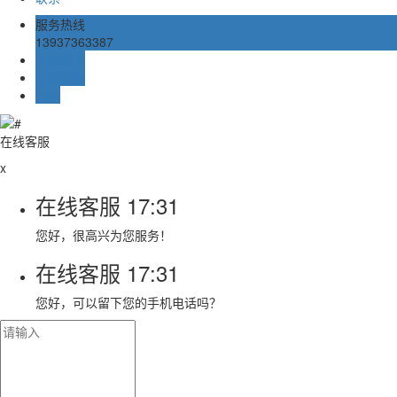
服务热线
13937363387
在线留言
在线客服
TOP
在线客服
x
在线客服
17:31
您好，很高兴为您服务！
在线客服
17:31
您好，可以留下您的手机电话吗？