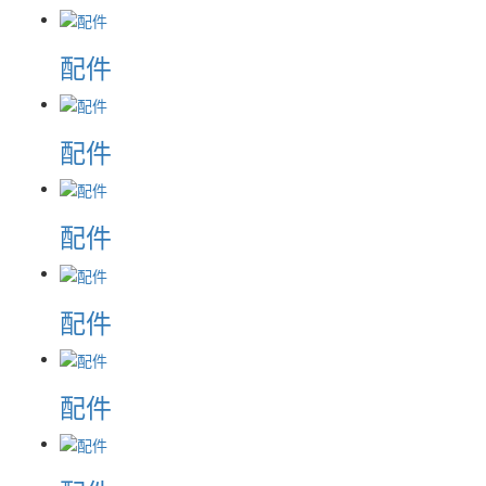
配件
配件
配件
配件
配件