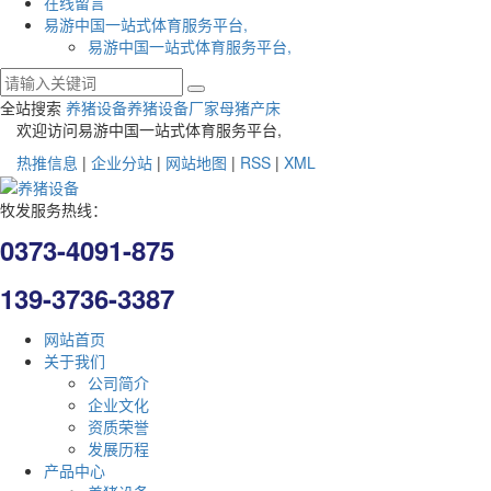
在线留言
易游中国一站式体育服务平台,
易游中国一站式体育服务平台,
全站搜索
养猪设备
养猪设备厂家
母猪产床
欢迎访问易游中国一站式体育服务平台,
热推信息
|
企业分站
|
网站地图
|
RSS
|
XML
牧发服务热线：
0373-4091-875
139-3736-3387
网站首页
关于我们
公司简介
企业文化
资质荣誉
发展历程
产品中心