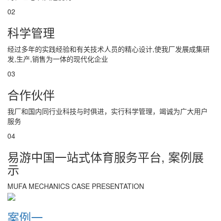
02
科学管理
经过多年的实践经验和有关技术人员的精心设计,使我厂发展成集研
发,生产,销售为一体的现代化企业
03
合作伙伴
我厂和国内同行业科技与时俱进，实行科学管理，竭诚为广大用户
服务
04
易游中国一站式体育服务平台, 案例展
示
MUFA MECHANICS CASE PRESENTATION
案例一