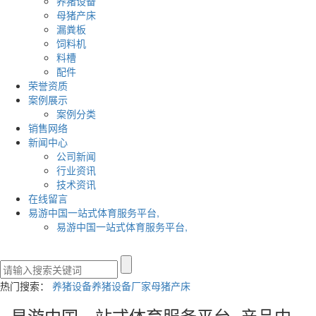
养猪设备
母猪产床
漏粪板
饲料机
料槽
配件
荣誉资质
案例展示
案例分类
销售网络
新闻中心
公司新闻
行业资讯
技术资讯
在线留言
易游中国一站式体育服务平台,
易游中国一站式体育服务平台,
热门搜索：
养猪设备
养猪设备厂家
母猪产床
易游中国一站式体育服务平台, 产品中