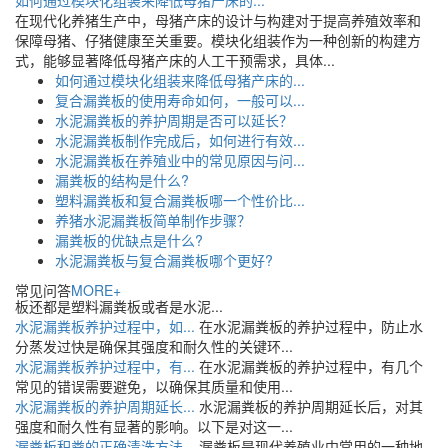
如何通过模块化组装来降低母猪产床的...
在现代化养猪生产中，母猪产床的设计与构建对于提高养殖效率和
什么是复合漏粪板
现在有很多的养猪场产床上、保育床上用的漏粪
保障母猪、仔猪健康至关重要。模块化组装作为一种创新的构建方
板还都是塑料漏粪板或者是水泥...
式，能够显著降低母猪产床的人工干预需求，具体...
水泥漏粪板养护过程中，如...
在水泥漏粪板的养护过程中，防止水
如何通过模块化组装来降低母猪产床的...
分蒸发过快是确保其强度和耐久性的关键环...
复合漏粪板的使用寿命如何，一般可以...
水泥漏粪板养护过程中，有...
在水泥漏粪板的养护过程中，有几个
水泥漏粪板的养护周期是否可以延长？
常见的错误需要避免，以确保其质量和使用...
水泥漏粪板制作完成后，如何进行有效...
水泥漏粪板的养护周期延长...
水泥漏粪板的养护周期延长后，对其
水泥漏粪板在养殖业中的常见原因与问...
强度和耐久性有显著的影响。以下是对这一...
漏粪板的结构是什么?
漏粪板积粪的正确清洗方法...
漏粪板是现代养殖业中常用的一种地
塑料漏粪板和复合漏粪板哪一个性价比...
面铺设材料，其主要作用是使动物的粪便能...
养猪水泥漏粪板简单制作步骤？
母猪产床的功能及重要作用...
母猪产床是现代养猪业中不可或缺的
漏粪板的优缺点是什么?
设备，它为母猪分娩和哺乳提供了良好的环...
水泥漏粪板与复合漏粪板哪个更好?
什么是复合漏粪板
现在有很多的养猪场产床上、保育床上用的漏粪
常见问答
MORE+
板还都是塑料漏粪板或者是水泥...
水泥漏粪板养护过程中，如...
在水泥漏粪板的养护过程中，防止水
分蒸发过快是确保其强度和耐久性的关键环...
水泥漏粪板养护过程中，有...
在水泥漏粪板的养护过程中，有几个
常见的错误需要避免，以确保其质量和使用...
水泥漏粪板的养护周期延长...
水泥漏粪板的养护周期延长后，对其
强度和耐久性有显著的影响。以下是对这一...
漏粪板积粪的正确清洗方法...
漏粪板是现代养殖业中常用的一种地